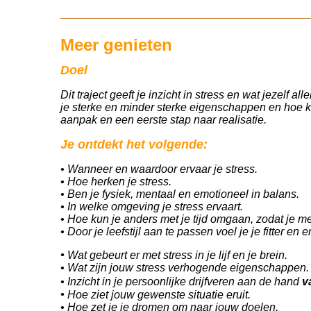
Meer genieten
Doel
Dit traject geeft je inzicht in stress en wat jezelf 
je sterke en minder sterke eigenschappen en hoe kan
aanpak en een eerste stap naar realisatie.
Je ontdekt het volgende:
• Wanneer en waardoor ervaar je stress.
• Hoe herken je stress.
• Ben je fysiek, mentaal en emotioneel in balans.
• In welke omgeving je stress ervaart.
• Hoe kun je anders met je tijd omgaan, zodat je me
• Door je leefstijl aan te passen voel je je fitter en 
•
Wat gebeurt er met stress in je lijf en je brein.
• Wat zijn jouw stress verhogende eigenschappen.
• Inzicht in je persoonlijke drijfveren aan de hand
v
•
Hoe ziet jouw gewenste situatie eruit.
• Hoe zet je je dromen om naar jouw doelen.