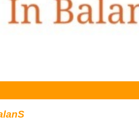
alanS