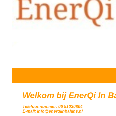
Welkom bij EnerQi In B
Telefoonnummer: 06 51030804
E-mail: info@enerqiinbalans.nl