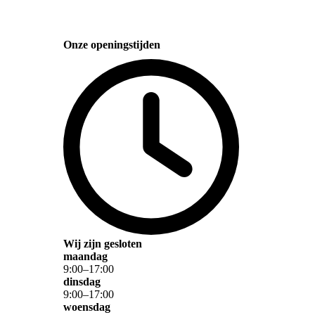
Onze openingstijden
Wij zijn gesloten
maandag
9
:
00
–
17
:
00
dinsdag
9
:
00
–
17
:
00
woensdag