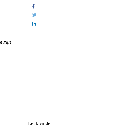
t zijn
Leuk vinden