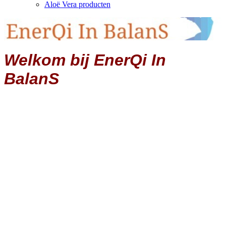
Aloë Vera producten
Welkom bij EnerQi In
BalanS