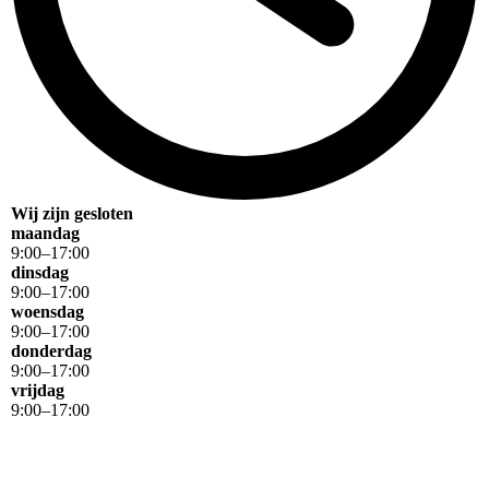
Wij zijn gesloten
maandag
9
:
00
–
17
:
00
dinsdag
9
:
00
–
17
:
00
woensdag
9
:
00
–
17
:
00
donderdag
9
:
00
–
17
:
00
vrijdag
9
:
00
–
17
:
00