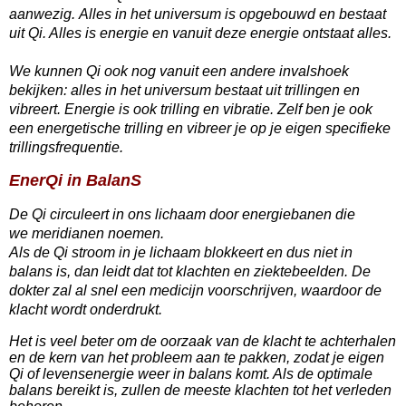
aanwezig. Alles in het universum is opgebouwd en bestaat
uit Qi. Alles is energie en vanuit deze energie ontstaat alles.
We kunnen Qi ook nog vanuit een andere invalshoek
bekijken: a
lles in het universum bestaat uit trillingen en
vibreert. Energie is ook trilling en vibratie.
Zelf ben je ook
een energetische trilling en vibreer je op je eigen specifieke
trillingsfrequentie.
EnerQi in Balan
S
De Qi circuleert in ons lichaam door energiebanen die
we meridianen noemen.
Als de Qi stroom in je lichaam blokkeert en dus niet in
balans is, dan leidt dat tot klachten en ziektebeelden.
De
dokter zal al snel een medicijn voorschrijven, waardoor de
klacht wordt onderdrukt.
Het is
veel beter om de oorzaak van de klacht te achterhalen
en de kern van het probleem aan te pakken, zodat je eigen
Qi of levensenergie weer in balans komt. Als de optimale
balans bereikt is, zullen de meeste klachten tot het verleden